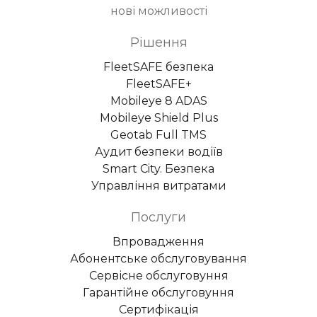
нові можливості
Рішення
FleetSAFE безпека
FleetSAFE+
Mobileye 8 ADAS
Mobileye Shield Plus
Geotab Full TMS
Аудит безпеки водіїв
Smart City. Безпека
Управління витратами
Послуги
Впровадження
Абонентське обслуговування
Сервісне обслуговуння
Гарантійне обслуговуння
Сертифікація