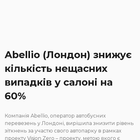
Abellio (Лондон) знижує
кількість нещасних
випадків у салоні на
60%
Компанія Abellio, оператор автобусних
перевезень у Лондоні, вирішила знизити рівень
зіткнень за участю свого автопарку в рамках
проекту Vision Zero – проекту, метою якого є