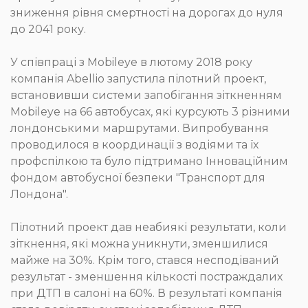
зниження рівня смертності на дорогах до нуля
до 2041 року.
У співпраці з Mobileye в лютому 2018 року
компанія Abellio запустила пілотний проект,
встановивши системи запобігання зіткненням
Mobileye на 66 автобусах, які курсують 3 різними
лондонськими маршрутами. Випробування
проводилося в координації з водіями та їх
профспілкою та було підтримано Інноваційним
фондом автобусної безпеки "Транспорт для
Лондона".
Пілотний проект дав неабиякі результати, коли
зіткнення, які можна уникнути, зменшилися
майже на 30%. Крім того, стався несподіваний
результат - зменшення кількості постраждалих
при ДТП в салоні на 60%. В результаті компанія