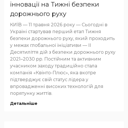
інновації на Тижні безпеки
дорожнього руху
КИЇВ — 11 травня 2026 року — Сьогодні в
Україні стартував перший етап Тижня
безпеки дорожнього руху, який проходить
у межах глобальної ініціативи — ІІ
Десятиліття дій з безпеки дорожнього руху
2021–2030 рр. Постійним та активним
учасником заходу традиційно стала
компанія «Квінто-Плюс», яка вкотре
підтверджує свій статус лідера у
впровадженні високих технологій для
порятунку життів.
Детальніше