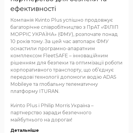
ефективності
Компанія Kvinto Plus успішно продовжує
багаторічне співробітництво з ПрАТ «ФІЛІП
МОРРІС УКРАЇНА» (ФМУ), розпочате понад
10 років тому. За цей час автопарк ФМУ
оснастили програмно-апаратним
комплексом FleetSAFE – інноваційним
рішенням для безпеки та оптимізації роботи
корпоративного транспорту, що об’єднує
передові технології допомоги водію ADAS
Mobileye та глобальну телематичну
платформу ITURAN.
Kvinto Plus і Philip Morris Україна –
партнерство заради безпечного
майбутнього на дорогах!
Детальніше