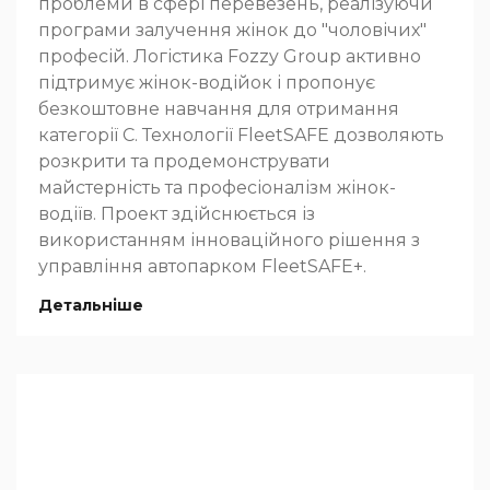
проблеми в сфері перевезень, реалізуючи
програми залучення жінок до "чоловічих"
професій. Логістика Fozzy Group активно
підтримує жінок-водійок і пропонує
безкоштовне навчання для отримання
категорії C. Технології FleetSAFE дозволяють
розкрити та продемонструвати
майстерність та професіоналізм жінок-
водіїв. Проект здійснюється із
використанням інноваційного рішення з
управління автопарком FleetSAFE+.
Детальніше