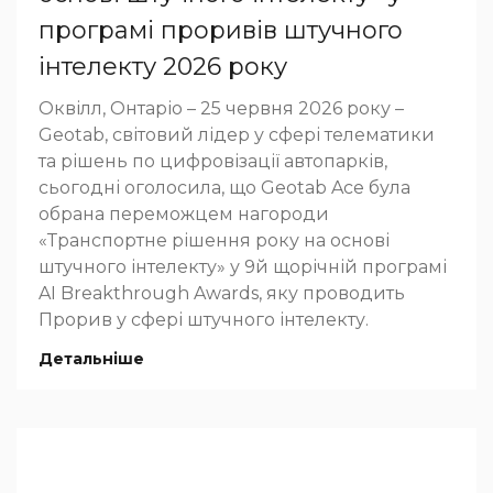
програмі проривів штучного
інтелекту 2026 року
Оквілл, Онтаріо – 25 червня 2026 року –
Geotab, світовий лідер у сфері телематики
та рішень по цифровізації автопарків,
сьогодні оголосила, що Geotab Ace була
обрана переможцем нагороди
«Транспортне рішення року на основі
штучного інтелекту» у 9й щорічній програмі
AI Breakthrough Awards, яку проводить
Прорив у сфері штучного інтелекту.
Детальніше