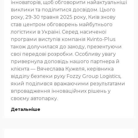
інноваторів, щоб обговорити найактуальніші
виклики та поділитися досвідом. Цього
року, 29-30 травня 2025 року, Київ знову
став центром обговорень майбутнього
логістики в Україні. Серед насиченої
програми виступів компанія Kvinto-Plus
також долучилася до заходу, презентуючи
свої передові розробки. Особливу увагу
привернула доповідь нашого партнера й
клієнта — Вячеслава Кужеля, керівника
відділу безпеки руху Fozzy Group Logistics,
який поділився вражаючими результатами
впровадження інноваційних рішень у
своєму автопарку.
Детальніше