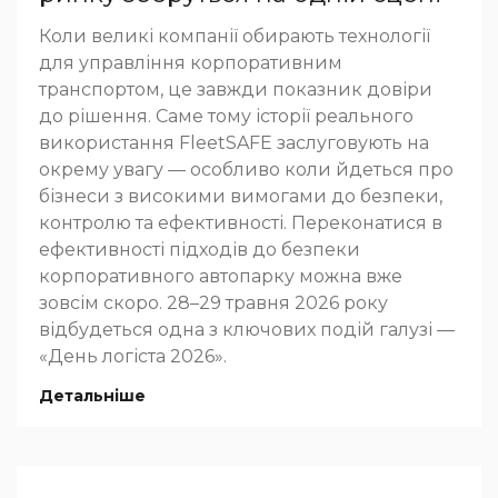
Коли великі компанії обирають технології
для управління корпоративним
транспортом, це завжди показник довіри
до рішення. Саме тому історії реального
використання FleetSAFE заслуговують на
окрему увагу — особливо коли йдеться про
бізнеси з високими вимогами до безпеки,
контролю та ефективності. Переконатися в
ефективності підходів до безпеки
корпоративного автопарку можна вже
зовсім скоро. 28–29 травня 2026 року
відбудеться одна з ключових подій галузі —
«День логіста 2026».
Детальніше