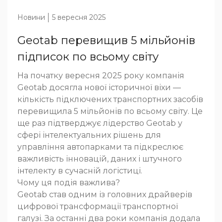
Новини
5 вересня 2025
Geotab перевищив 5 мільйонів
підписок по всьому світу
На початку вересня 2025 року компанія
Geotab досягла нової історичної віхи —
кількість підключених транспортних засобів
перевищила 5 мільйонів по всьому світу. Це
ще раз підтверджує лідерство Geotab у
сфері інтелектуальних рішень для
управління автопарками та підкреслює
важливість інновацій, даних і штучного
інтелекту в сучасній логістиці.
Чому ця подія важлива?
Geotab став одним із головних драйверів
цифрової трансформації транспортної
галузі. За останні два роки компанія додала