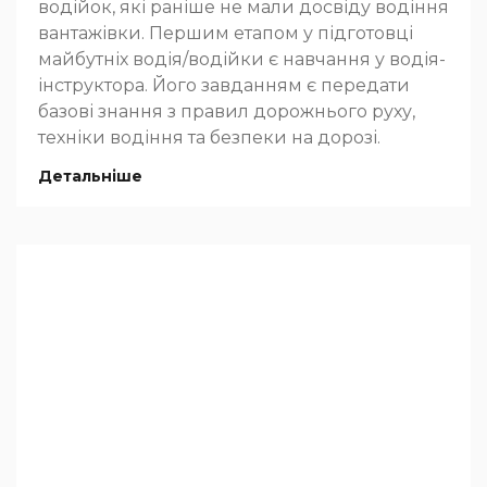
водійок, які раніше не мали досвіду водіння
вантажівки. Першим етапом у підготовці
майбутніх водія/водійки є навчання у водія-
інструктора. Його завданням є передати
базові знання з правил дорожнього руху,
техніки водіння та безпеки на дорозі.
Детальніше