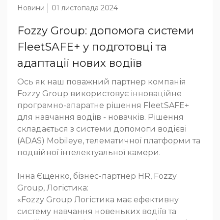
Новини
01 листопада 2024
Fozzy Group: допомога системи
FleetSAFE+ у подготовці та
адаптації нових водіїв
Ось як наш поважний партнер компанія
Fozzy Group використовує інноваційне
програмно-апаратне рішення FleetSAFE+
для навчання водіїв - новачків. Рішення
складається з системи допомоги водієві
(ADAS) Mobileye, телематичної платформи та
подвійної інтелектуальної камери.
Інна Єщенко, бізнес-партнер HR, Fozzy
Group, Логістика:
«Fozzy Group Логістика має ефективну
систему навчання новеньких водіїв та