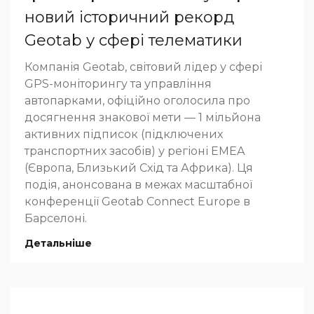
новий історичний рекорд
Geotab у сфері телематики
Компанія Geotab, світовий лідер у сфері
GPS-моніторингу та управління
автопарками, офіційно оголосила про
досягнення знакової мети — 1 мільйона
активних підписок (підключених
транспортних засобів) у регіоні EMEA
(Європа, Близький Схід та Африка). Ця
подія, анонсована в межах масштабної
конференції Geotab Connect Europe в
Барселоні.
Детальніше