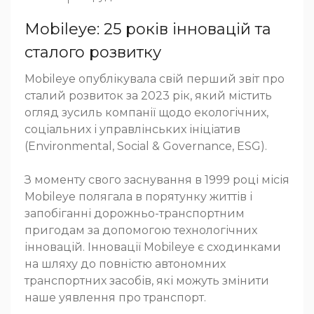
Mobileye: 25 років інновацій та
сталого розвитку
Mobileye опублікувала свій перший звіт про
сталий розвиток за 2023 рік, який містить
огляд зусиль компанії щодо екологічних,
соціальних і управлінських ініціатив
(Environmental, Social & Governance, ESG).
З моменту свого заснування в 1999 році місія
Mobileye полягала в порятунку життів і
запобіганні дорожньо-транспортним
пригодам за допомогою технологічних
інновацій. Інновації Mobileye є сходинками
на шляху до повністю автономних
транспортних засобів, які можуть змінити
наше уявлення про транспорт.