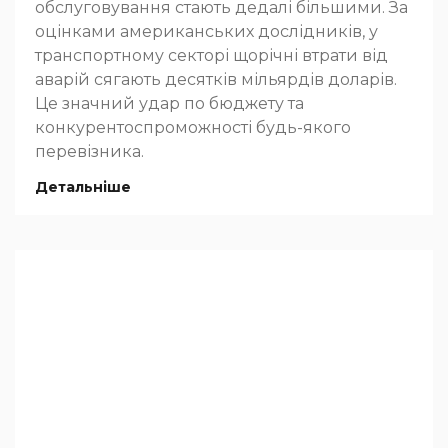
обслуговування стають дедалі більшими. За
оцінками американських дослідників, у
транспортному секторі щорічні втрати від
аварій сягають десятків мільярдів доларів.
Це значний удар по бюджету та
конкурентоспроможності будь-якого
перевізника.
Детальніше