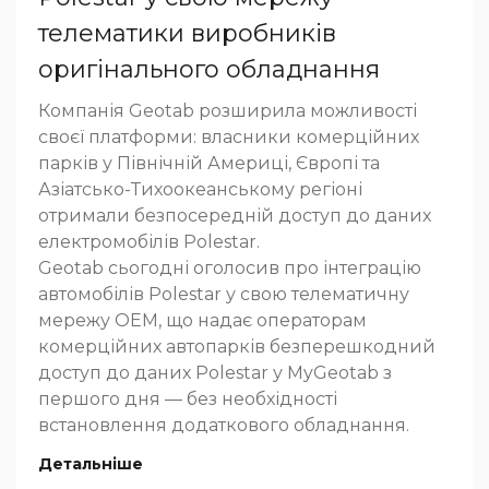
телематики виробників
оригінального обладнання
Компанія Geotab розширила можливості
своєї платформи: власники комерційних
парків у Північній Америці, Європі та
Азіатсько-Тихоокеанському регіоні
отримали безпосередній доступ до даних
електромобілів Polestar.
Geotab сьогодні оголосив про інтеграцію
автомобілів Polestar у свою телематичну
мережу OEM, що надає операторам
комерційних автопарків безперешкодний
доступ до даних Polestar у MyGeotab з
першого дня — без необхідності
встановлення додаткового обладнання.
Детальніше