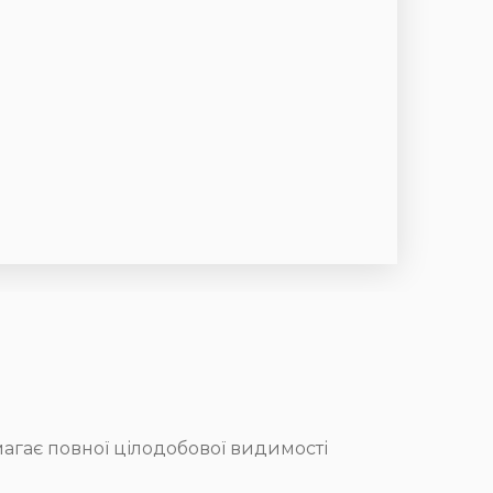
магає повної цілодобової видимості