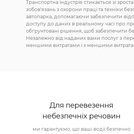
Транспортна індустрія стикається зі зрос
зобов'язань з охорони праці та техніки б
автопарка, допомагаючи забезпечити відпо
доступу до даних в реальному часі про п
обгрунтовані рішення, щоб забезпечити без
Незалежно від наданих вами послуг з пер
меншими витратами і з меншими витратами
Для перевезення
небезпечніх речовин
ми гарантуємо, що ваші водії безпечно