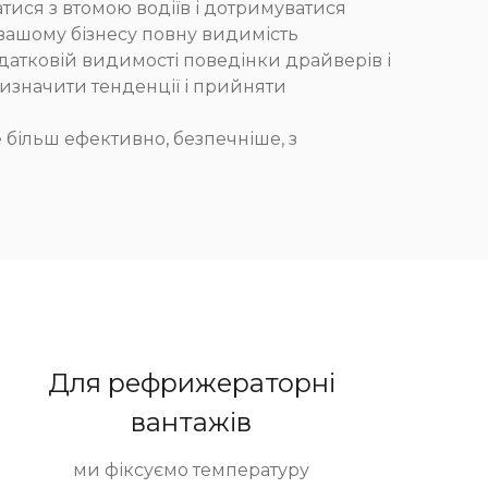
тися з втомою водіїв і дотримуватися
 вашому бізнесу повну видимість
одатковій видимості поведінки драйверів і
изначити тенденції і прийняти
 більш ефективно, безпечніше, з
Для рефрижераторні
вантажів
ми фіксуємо температуру