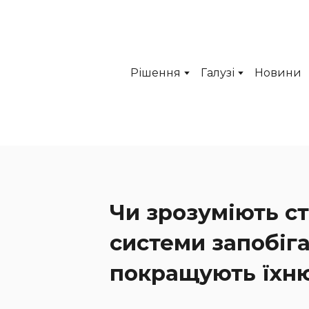
Рішення
Галузі
Новини
Чи зрозуміють ст
системи запобіг
покращують їхню