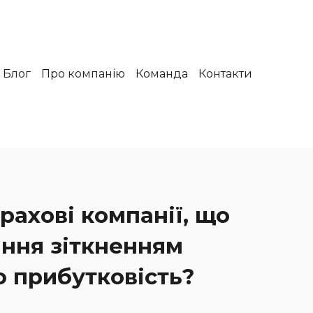
Блог
Про компанію
Команда
Контакти
рахові компанії, що
ання зіткненням
 прибутковість?