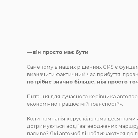
—
він просто має бути
.
Саме тому в наших рішеннях GPS є фунда
визначити фактичний час прибуття, проан
потрібне значно більше, ніж просто точ
Питання для сучасного керівника автопарк
економічно працює мій транспорт?».
Коли компанія керує кількома десятками 
дотримуються водії затверджених маршрут
паливо? Які автомобілі наближаються до п