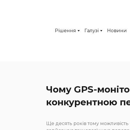
Рішення
Галузі
Новини
Чому GPS-моніто
конкурентною п
Ще десять років тому можливість 