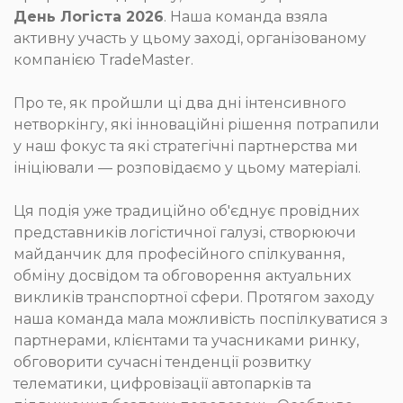
День Логіста 2026
. Наша команда взяла
активну участь у цьому заході, організованому
компанією TradeMaster.
Про те, як пройшли ці два дні інтенсивного
нетворкінгу, які інноваційні рішення потрапили
у наш фокус та які стратегічні партнерства ми
ініціювали — розповідаємо у цьому матеріалі.
Ця подія уже традиційно об'єднує провідних
представників логістичної галузі, створюючи
майданчик для професійного спілкування,
обміну досвідом та обговорення актуальних
викликів транспортної сфери. Протягом заходу
наша команда мала можливість поспілкуватися з
партнерами, клієнтами та учасниками ринку,
обговорити сучасні тенденції розвитку
телематики, цифровізації автопарків та