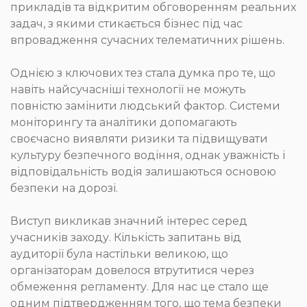
прикладів та відкритим обговоренням реальних
задач, з якими стикається бізнес під час
впровадження сучасних телематичних рішень.
Однією з ключових тез стала думка про те, що
навіть найсучасніші технології не можуть
повністю замінити людський фактор. Системи
моніторингу та аналітики допомагають
своєчасно виявляти ризики та підвищувати
культуру безпечного водіння, однак уважність і
відповідальність водія залишаються основою
безпеки на дорозі.
Виступ викликав значний інтерес серед
учасників заходу. Кількість запитань від
аудиторії була настільки великою, що
організаторам довелося втрутитися через
обмеження регламенту. Для нас це стало ще
одним підтвердженням того, що тема безпеки