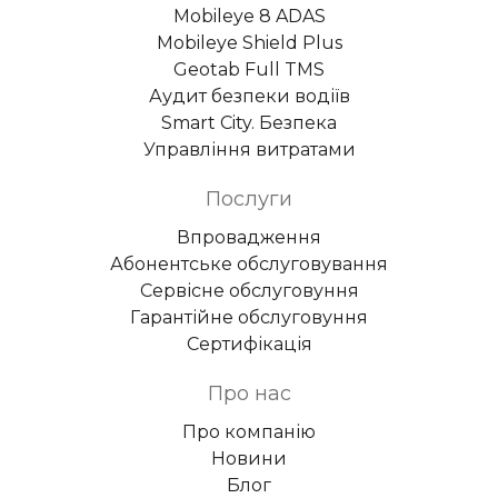
Mobileye 8 ADAS
Mobileye Shield Plus
Geotab Full TMS
Аудит безпеки водіїв
Smart City. Безпека
Управління витратами
Послуги
Впровадження
Абонентське обслуговування
Сервісне обслуговуння
Гарантійне обслуговуння
Сертифікація
Про нас
Про компанію
Новини
Блог