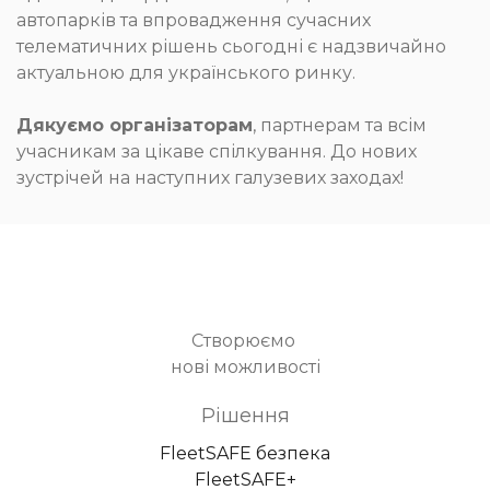
автопарків та впровадження сучасних
телематичних рішень сьогодні є надзвичайно
актуальною для українського ринку.
Дякуємо організаторам
, партнерам та всім
учасникам за цікаве спілкування. До нових
зустрічей на наступних галузевих заходах!
Створюємо
нові можливості
Рішення
FleetSAFE безпека
FleetSAFE+