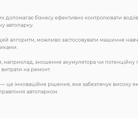
х допомагає бізнесу ефективно контролювати водіїв,
ку автопарку.
 цей алгоритм, можливо застосовувати машинне нав
зиками.
, наприклад, зношення акумулятора чи потенційну п
 витрати на ремонт.
— це інноваційне рішення, яке забезпечує високу як
правління автопарком.