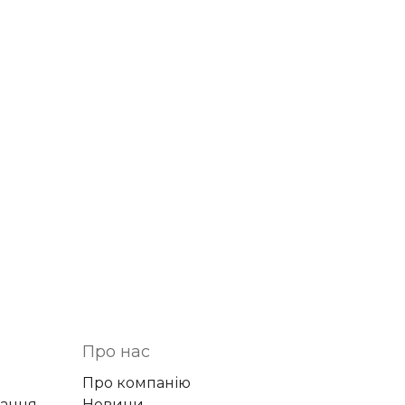
Про нас
Про компанію
вання
Новини