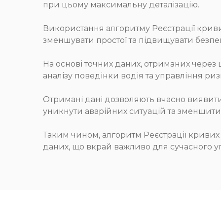
при цьому максимальну деталізацію.
Використання алгоритму Реєстрації криви
зменшувати простої та підвищувати безпе
На основі точних даних, отриманих через
аналізу поведінки водія та управління ри
Отримані дані дозволяють вчасно виявити
уникнути аварійних ситуацій та зменшити
Таким чином, алгоритм Реєстрації кривих 
даних, що вкрай важливо для сучасного у