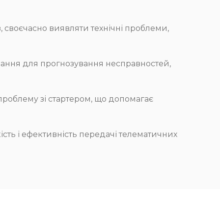
 своєчасно виявляти технічні проблеми,
чання для прогнозування несправностей,
роблему зі стартером, що допомагає
ість і ефективність передачі телематичних