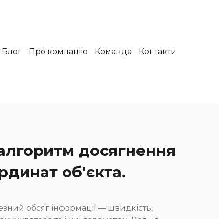
Блог
Про компанію
Команда
Контакти
алгоритм досягнення
рдинат об'єкта.
зний обсяг інформації — швидкість,