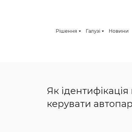
Рішення
Галузі
Новини
Як ідентифікація
керувати автопа