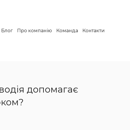
Блог
Про компанію
Команда
Контакти
 водія допомагає
рком?