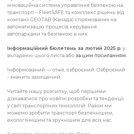
інноваційна система управління безпекою на
транспорті – FleetSAFE та комплекс рішень від
компанії GEOTAB (Канада) спрямованих на
автоматизацію процесів керування
автопарками та безпекою в них.
Інформаційний бюлетень за лютий 2025 р
. у
вкладенні цього листа або
за цим посиланням
.
Інформований — отже, озброєний. Озброєний
- значить захищений.
Читайте нашу розсилку, щоб першими
дізнаватися про новітні розробки та тенденції
у світі транспортних технологій. Разом ми
можемо зробити транспорт безпечнішим,
екологічнішим та зручнішим для всіх нас.