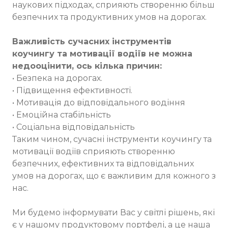
наукових підходах, сприяють створенню більш
безпечних та продуктивних умов на дорогах.
Важливість сучасних інструментів
коучингу та мотивації водіїв не можна
недооцінити, ось кілька причин:
• Безпека на дорогах.
• Підвищення ефективності.
• Мотивація до відповідального водіння
• Емоційна стабільність
• Соціальна відповідальність
Таким чином, сучасні інструменти коучингу та
мотивації водіїв сприяють створенню
безпечних, ефективних та відповідальних
умов на дорогах, що є важливим для кожного з
нас.
Ми будемо інформувати Вас у світлі рішень, які
є у нашому продуктовому портфелі, а це наша