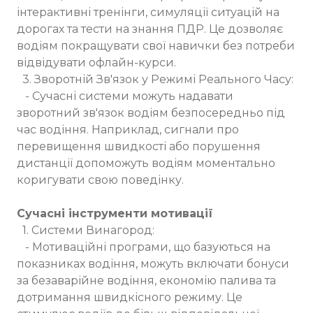
інтерактивні тренінги, симуляції ситуацій на
дорогах та тести на знання ПДР. Це дозволяє
водіям покращувати свої навички без потреби
відвідувати офлайн-курси.
3. Зворотній Зв'язок у Режимі Реального Часу:
- Сучасні системи можуть надавати
зворотний зв'язок водіям безпосередньо під
час водіння. Наприклад, сигнали про
перевищення швидкості або порушення
дистанції допоможуть водіям моментально
коригувати свою поведінку.
Сучасні інструменти мотивації
1. Системи Винагород:
- Мотиваційні програми, що базуються на
показниках водіння, можуть включати бонуси
за безаварійне водіння, економію палива та
дотримання швидкісного режиму. Це