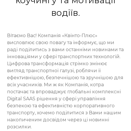
коучингу та мотивації
водіїв.
Вітаємо Вас! Компанія «Квінто-Плюс»
висловлює свою повагу та інформує, що ми
раді поділитись з вами останніми новинами та
інноваціями у сфері транспортних технологій.
Цифрова трансформація стрімко змінює
вигляд транспортної галузі, роблячи її
ефективнішою, безпечнішою та зручнішою для
всіх учасників. Ми ж як Компанія, котра
постачає та впроваджує глобальні комплексні
Digital SAAS рішення у сфері управління
безпекою та ефективністю корпоративного
транспорту, хочемо поділитися з Вами нашим
накопиченим досвідом через ці новинні
розсилки.