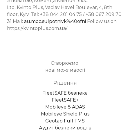
З повагою, Команда Квінто-Плюс.
Ltd. Kvinto Plus, Vaclav Havel Boulevar, 4, 8th
floor, Kyiv. Tel: +38 044 201 04 75 / +38 067 209 70
31 Mail:
au.moc.sulpotnivk%40ofni
Follow us on:
https://kvintoplus.com.ua/
Створюємо
нові можливості
Рішення
FleetSAFE безпека
FleetSAFE+
Mobileye 8 ADAS
Mobileye Shield Plus
Geotab Full TMS
Аудит безпеки водіїв