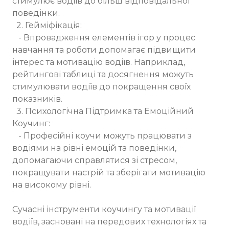
стимулює водіїв до більш відповідальної
поведінки.
2. Гейміфікація:
- Впровадження елементів ігор у процес
навчання та роботи допомагає підвищити
інтерес та мотивацію водіїв. Наприклад,
рейтингові таблиці та досягнення можуть
стимулювати водіїв до покращення своїх
показників.
3. Психологічна Підтримка та Емоційний
Коучинг:
- Професійні коучи можуть працювати з
водіями на рівні емоцій та поведінки,
допомагаючи справлятися зі стресом,
покращувати настрій та зберігати мотивацію
на високому рівні.
Сучасні інструменти коучингу та мотивації
водіїв, засновані на передових технологіях та