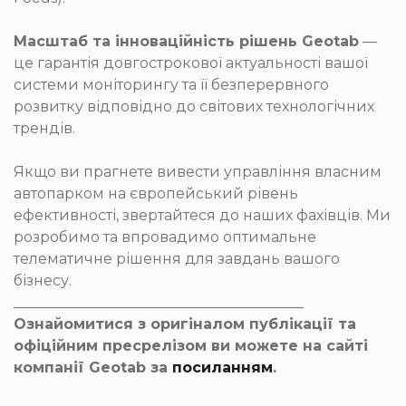
Масштаб та інноваційність рішень Geotab
—
це гарантія довгострокової актуальності вашої
системи моніторингу та її безперервного
розвитку відповідно до світових технологічних
трендів.
Якщо ви прагнете вивести управління власним
автопарком на європейський рівень
ефективності, звертайтеся до наших фахівців. Ми
розробимо та впровадимо оптимальне
телематичне рішення для завдань вашого
бізнесу.
________________________________________
Ознайомитися з оригіналом публікації та
офіційним пресрелізом ви можете на сайті
компанії Geotab за
посиланням
.