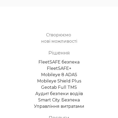
Створюємо
нові можливості
Рішення
FleetSAFE безпека
FleetSAFE+
Mobileye 8 ADAS
Mobileye Shield Plus
Geotab Full TMS
Аудит безпеки водіїв
Smart City. Безпека
Управління витратами
Послуги