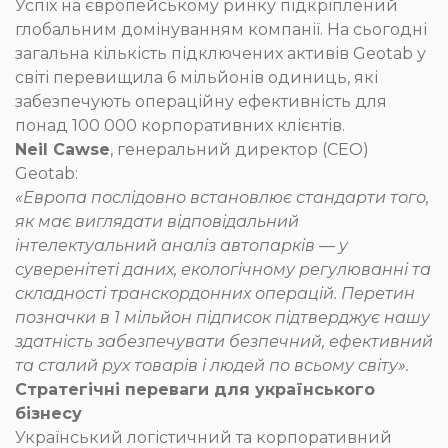
Успіх на європейському ринку підкріплений
глобальним домінуванням компанії. На сьогодні
загальна кількість підключених активів Geotab у
світі перевищила 6 мільйонів одиниць, які
забезпечують операційну ефективність для
понад 100 000 корпоративних клієнтів.
Neil Cawse
, генеральний директор (CEO)
Geotab:
«Европа послідовно встановлює стандарти того,
як має виглядати відповідальний
інтелектуальний аналіз автопарків — у
суверенітеті даних, екологічному регулюванні та
складності транскордонних операцій. Перетин
позначки в 1 мільйон підписок підтверджує нашу
здатність забезпечувати безпечний, ефективний
та сталий рух товарів і людей по всьому світу».
Стратегічні переваги для українського
бізнесу
Український логістичний та корпоративний