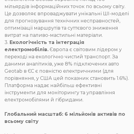
мільярдів інформаційних точок по всьому світу.
Це дозволяє впроваджувати унікальні ШІ-моделі
для прогнозування технічних несправностей,
оптимізації маршрутів та суттєвого зниження
витрат на паливо-мастильні матеріали.
3.
Екологічність та інтеграція
електромобілів.
Європа є світовим лідером у
переході на екологічно чистий транспорт. За
даними аналітиків, уже 8% підключених авто
Geotab в ЄС є повністю електричними (для
порівняння, у США цей показник становить 1.6%).
Платформа надає найбільш ефективні
інструменти для моніторингу та управління
електромобілями й гібридами.
Глобальний масштаб: 6 мільйонів активів по
всьому світу