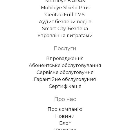
Mobileye 8 ADAS
Mobileye Shield Plus
Geotab Full TMS
Аудит безпеки водіїв
Smart City. Безпека
Управління витратами
Послуги
Впровадження
Абонентське обслуговування
Сервісне обслуговуння
Гарантійне обслуговуння
Сертифікація
Про нас
Про компанію
Новини
Блог