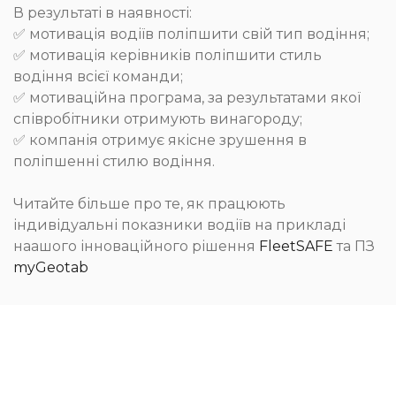
В результаті в наявності:
✅ мотивація водіїв поліпшити свій тип водіння;
✅ мотивація керівників поліпшити стиль
водіння всієї команди;
✅ мотиваційна програма, за результатами якої
співробітники отримують винагороду;
✅ компанія отримує якісне зрушення в
поліпшенні стилю водіння.
Читайте більше про те, як працюють
індивідуальні показники водіїв на прикладі
наашого інноваційного рішення
FleetSAFE
та ПЗ
myGeotab