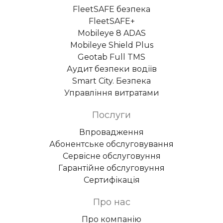
FleetSAFE безпека
FleetSAFE+
Mobileye 8 ADAS
Mobileye Shield Plus
Geotab Full TMS
Аудит безпеки водіїв
Smart City. Безпека
Управління витратами
Послуги
Впровадження
Абонентське обслуговування
Сервісне обслуговуння
Гарантійне обслуговуння
Сертифікація
Про нас
Про компанію