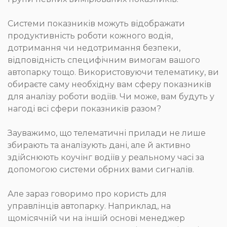
Системи показників можуть відображати
продуктивність роботи кожного водія,
дотримання чи недотримання безпеки,
відповідність специфічним вимогам вашого
автопарку тощо. Використовуючи телематику, ви
обираєте саму необхідну вам сферу показників
для аналізу роботи водіїв. Чи може, вам будуть у
нагоді всі сфери показників разом?
Зауважимо, що телематичні прилади не лише
збирають та аналізують дані, але й активно
здійснюють коучінг водіїв у реальному часі за
допомогою системи обрних вами сигналів.
Але зараз говоримо про користь для
управлінців автопарку. Наприклад, на
щомісячній чи на іншій основі менеджер