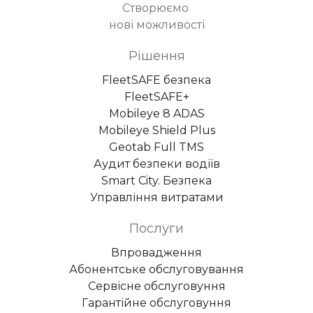
Створюємо
нові можливості
Рішення
FleetSAFE безпека
FleetSAFE+
Mobileye 8 ADAS
Mobileye Shield Plus
Geotab Full TMS
Аудит безпеки водіїв
Smart City. Безпека
Управління витратами
Послуги
Впровадження
Абонентське обслуговування
Сервісне обслуговуння
Гарантійне обслуговуння