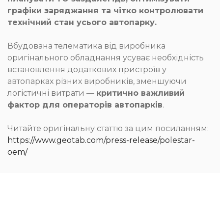
графіки заряджання та чітко контролювати
технічний стан усього автопарку.
Вбудована телематика від виробника
оригінального обладнання усуває необхідність
встановлення додаткових пристроїв у
автопарках різних виробників, зменшуючи
логістичні витрати —
критично важливий
фактор для операторів автопарків
.
Читайте оригінальну статтю за цим посиланням:
https://www.geotab.com/press-release/polestar-
oem/